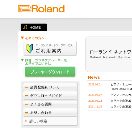
2026.04.21
ピアノ・ミュー
Pieces 2026
2025.04.07
ピアノ／オルガ
2025.02.12
カラオケ曲追加
2024.12.10
カラオケ曲追加
詳しい検索