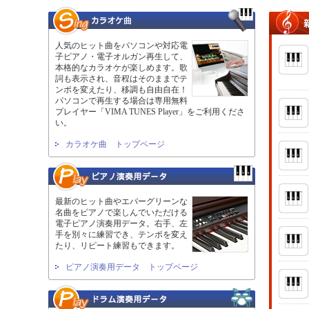
人気のヒット曲をパソコンや対応電
子ピアノ・電子オルガン再生して、
本格的なカラオケが楽しめます。歌
詞も表示され、音程はそのままでテ
ンポを変えたり、移調も自由自在！
パソコンで再生する場合は専用無料
プレイヤー「VIMA TUNES Player」をご利用くださ
い。
カラオケ曲 トップページ
最新のヒット曲やエバーグリーンな
名曲をピアノで楽しんでいただける
電子ピアノ演奏用データ。右手、左
手を別々に練習でき、テンポを変え
たり、リピート練習もできます。
ピアノ演奏用データ トップページ