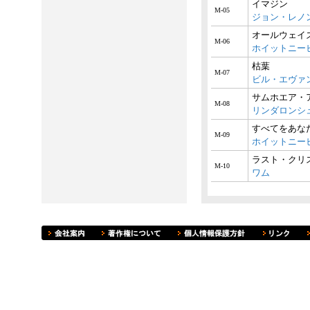
イマジン
M-05
ジョン・レノ
オールウェイ
M-06
ホイットニー
枯葉
M-07
ビル・エヴァ
サムホエア・
M-08
リンダロンシ
すべてをあな
M-09
ホイットニー
ラスト・クリ
M-10
ワム