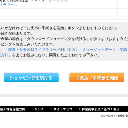
美女と野獣の対話（<マ・メール・ロワ>）
M.ラヴェル
違いがなければ「お支払い手続きを開始」ボタンよりおすすみください。
手続きが始まります。
ご希望の場合は「ダウンロードショッピングを続ける」ボタンよりおすすみく
ッピングをお楽しみいただけます。
は、「
映像・音楽素材ライブラリー／利用案内
」「
ミュージックデータ・楽譜
護方針
」をよくお読みになり、同意した上でおすすみ下さい。