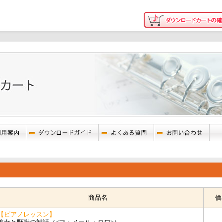
商品名
価
【ピアノレッスン】