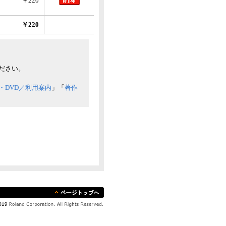
￥220
￥220
ださい。
・DVD／利用案内
」「
著作