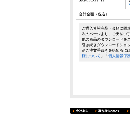
SAT-FPC-91_19
合計金額（税込）
ご購入希望商品・金額に間
次のページより、ご支払い
他の商品のダウンロードを
引き続きダウンロードショ
※ご注文手続きを始めるに
権について
」「
個人情報保