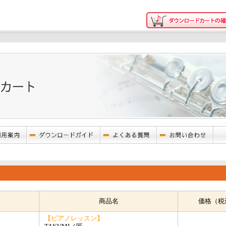
商品名
価格（税
【ピアノレッスン】