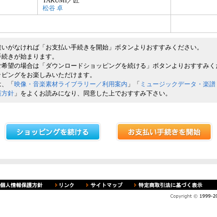
TAKUMI／匠
松谷 卓
違いがなければ「お支払い手続きを開始」ボタンよりおすすみください。
手続きが始まります。
ご希望の場合は「ダウンロードショッピングを続ける」ボタンよりおすすみく
ッピングをお楽しみいただけます。
は、「
映像・音楽素材ライブラリー／利用案内
」「
ミュージックデータ・楽譜
護方針
」をよくお読みになり、同意した上でおすすみ下さい。