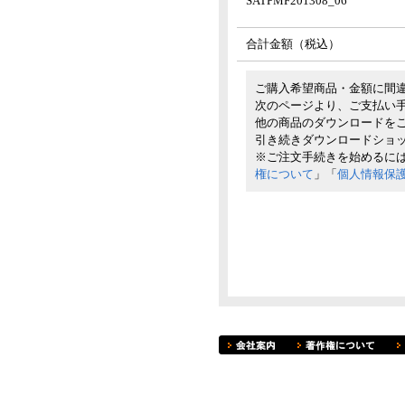
SATPMF201308_06
合計金額（税込）
ご購入希望商品・金額に間
次のページより、ご支払い
他の商品のダウンロードを
引き続きダウンロードショ
※ご注文手続きを始めるに
権について
」「
個人情報保