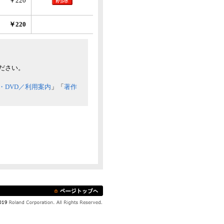
￥220
￥220
ださい。
・DVD／利用案内
」「
著作