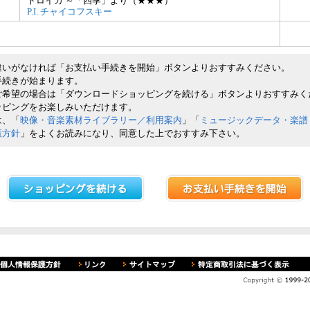
トロイカ ～「四季」より（★★★）
P.I. チャイコフスキー
違いがなければ「お支払い手続きを開始」ボタンよりおすすみください。
手続きが始まります。
ご希望の場合は「ダウンロードショッピングを続ける」ボタンよりおすすみく
ッピングをお楽しみいただけます。
は、「
映像・音楽素材ライブラリー／利用案内
」「
ミュージックデータ・楽譜
護方針
」をよくお読みになり、同意した上でおすすみ下さい。