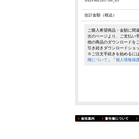
SATPMF201709_03
合計金額（税込）
ご購入希望商品・金額に間
次のページより、ご支払い
他の商品のダウンロードを
引き続きダウンロードショ
※ご注文手続きを始めるに
権について
」「
個人情報保