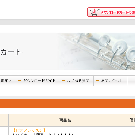
商品名
価
【ピアノレッスン】