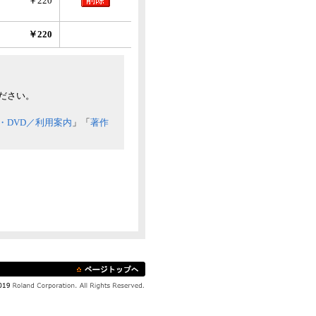
￥220
￥220
ださい。
・DVD／利用案内
」「
著作