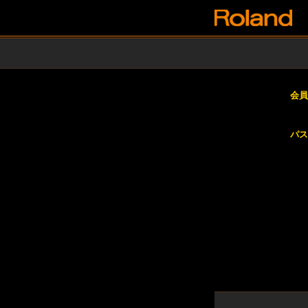
会員
パス