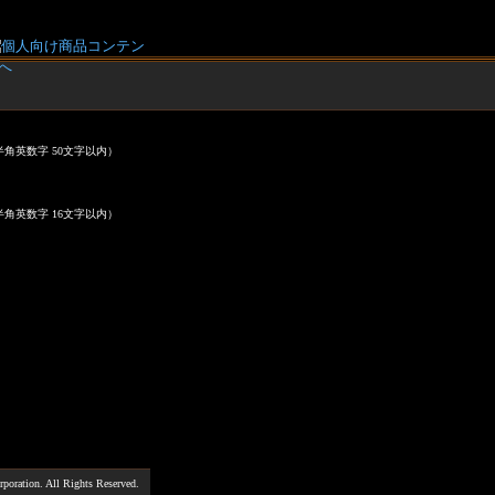
半角英数字 50文字以内）
半角英数字 16文字以内）
poration. All Rights Reserved.