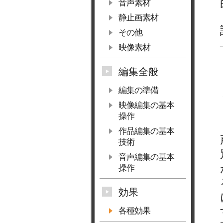
音声素材
静止画素材
その他
映像素材
編集全般
編集の準備
映像編集の基本
操作
作品編集の基本
技術
音声編集の基本
操作
効果
各種効果