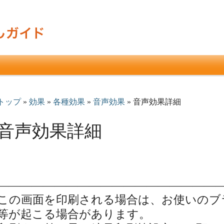
トップ
»
効果
»
各種効果
»
音声効果
» 音声効果詳細
音声効果詳細
———————————————————
この画面を印刷される場合は、お使いのブ
等が起こる場合があります。