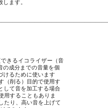
致します。
————————————————————
更できるイコライザー（音
音の成分までの音量を個
づけるために使います
す（削る）目的で使用す
として音を加工する場合
使用することもありま
したり、高い音を上げて