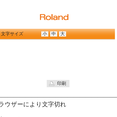
文字サイズ
小
中
大
印刷
————————————————————
ラウザーにより文字切れ