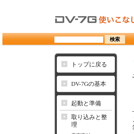
トップに戻る
DV-7Gの基本
起動と準備
取り込みと整
理