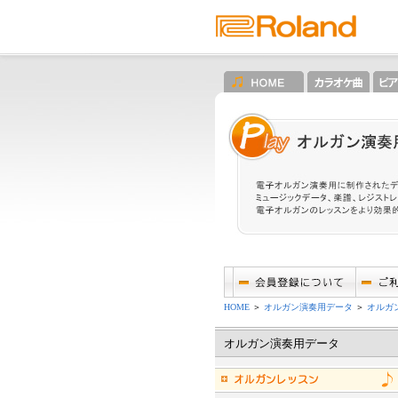
HOME
＞
オルガン演奏用データ
＞
オルガ
オルガン演奏用データ