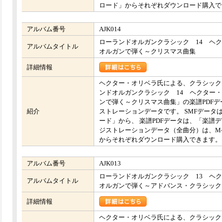
ロード」からそれぞれダウンロード購入できます。
アルバム番号
AJK014
ローランドオルガンクラシック 14 ヘ
アルバムタイトル
オルガンで弾く～クリスマス曲集
詳細情報
ヘクター・オリベラ氏による、クラシック
ンドオルガンクラシック 14 ヘクター
ンで弾く～クリスマス曲集」の楽譜PDFデ
紹介
ストレーションデータです。 SMFデータ
ード」から、 楽譜PDFデータは、「楽譜
ジストレーションデータ（全曲分）は、M-
からそれぞれダウンロード購入できます。 （C-
アルバム番号
AJK013
ローランドオルガンクラシック 13 ヘ
アルバムタイトル
オルガンで弾く～アドバンス・クラシック
詳細情報
ヘクター・オリベラ氏による、クラシック