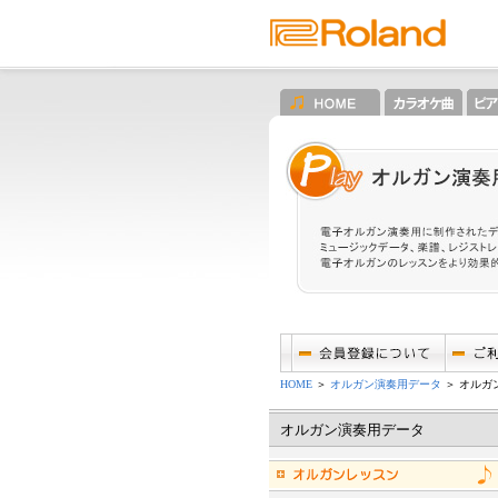
HOME
＞
オルガン演奏用データ
＞ オルガ
オルガン演奏用データ