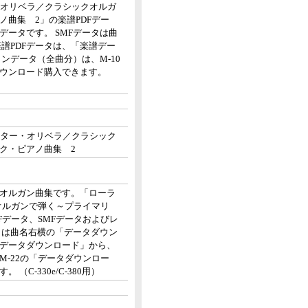
・オリベラ／クラシックオルガ
曲集 2」の楽譜PDFデー
データです。 SMFデータは曲
譜PDFデータは、「楽譜デー
ンデータ（全曲分）は、M-10
ウンロード購入できます。
クター・オリベラ／クラシック
ク・ピアノ曲集 2
オルガン曲集です。「ローラ
オルガンで弾く～プライマリ
Fデータ、SMFデータおよびレ
タは曲名右横の「データダウン
譜データダウンロード」から、
-22の「データダウンロー
C-330e/C-380用）