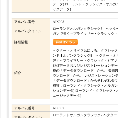
データ) ローランド・クラシック・オルガン C
ックデータ)
アルバム番号
AJK008
ローランドオルガンクラシック8 ヘクタ
アルバムタイトル
ガンで弾く～プライマリー・クラシック・
詳細情報
ヘクター・オリベラ氏による、クラシック
ンドオルガンクラシック8 ヘクター・オ
弾く～プライマリー・クラシック・ピアノ
SMFデータおよびレジストレーションデー
横の「データダウンロード」から、 楽譜P
紹介
ウンロード」から、 レジストレーションデ
「データダウンロード」からそれぞれダウ
機種：ローランド・クラシック・オルガン C-
ションデータ) ローランド・クラシック・オルガ
ュージックデータ)
アルバム番号
AJK007
ローランドオルガンクラシック7 ヘクタ
アルバムタイトル