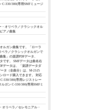
-330/380(専用SMFミュージ
ー・オリベラ／クラシックオル
ピアノ曲集
オルガン曲集です。「ローラ
リベラ／クラシックオルガンで
曲集」の楽譜PDFデータ、
タです。 SMFデータは曲名右
DFデータは、「楽譜データダ
ータ（全曲分）は、M-21の
ンロード購入できます。 対応
330/380(専用レジストレー
ン C-330/380(専用SMFミ
ー・オリベラ／セレモニアル・