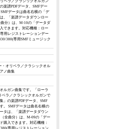
オリベラ／クラシックオルガン
楽譜PDFデータ、SMFデー
SMFデータは曲名右横の「デ
タは、「楽譜データダウンロー
曲分）は、M-10の「データダ
入できます。対応機種：ロー
80(専用レジストレーションデー
30/380(専用SMFミュージック
ー・オリベラ／クラシックオル
アノ曲集
オルガン曲集です。「ローラ
リベラ／クラシックオルガンで
」の楽譜PDFデータ、SMF
。 SMFデータは曲名右横の
データは、「楽譜データダウン
（全曲分）は、M-09の「デー
ド購入できます。対応機種：
/380(専用レジストレーション