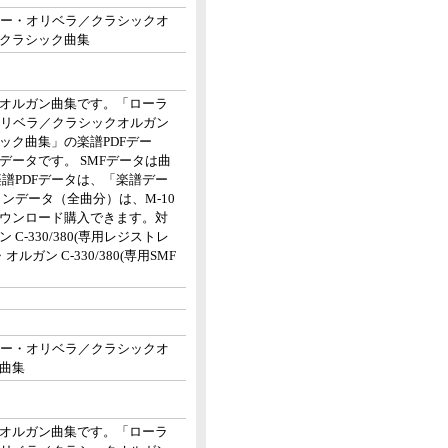
ター・オリベラ／クラシックオ
クラシック曲集
オルガン曲集です。「ローラ
オリベラ／クラシックオルガン
ック曲集」の楽譜PDFデー
データです。 SMFデータは曲
譜PDFデータは、「楽譜デー
ンデータ（全曲分）は、M-10
ウンロード購入できます。対
-330/380(専用レジストレ
ガン C-330/380(専用SMF
ター・オリベラ／クラシックオ
曲集
オルガン曲集です。「ローラ