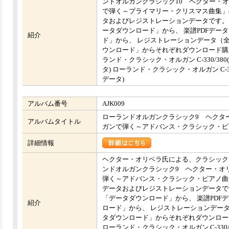
ンドオルガンクラシック10 ヘクター・
で弾く～プライマリー・クリスマス曲集」の
タおよびレジストレーションデータです。 
ータダウンロード」から、 楽譜PDFデー
紹介
ド」から、 レジストレーションデータ（全
ウンロード」からそれぞれダウンロード購
ランド・クラシック・オルガン C-330/3
タ) ローランド・クラシック・オルガン C-3
データ)
アルバム番号
AJK009
ローランドオルガンクラシック9 ヘクタ
アルバムタイトル
ガンで弾く～アドバンス・クラシック・ピ
詳細情報
ヘクター・オリベラ氏による、クラシック
ンドオルガンクラシック9 ヘクター・オ
弾く～アドバンス・クラシック・ピアノ曲集
データおよびレジストレーションデータです
「データダウンロード」から、 楽譜PDF
紹介
ロード」から、 レジストレーションデータ
タダウンロード」からそれぞれダウンロー
ローランド・クラシック・オルガン C-330