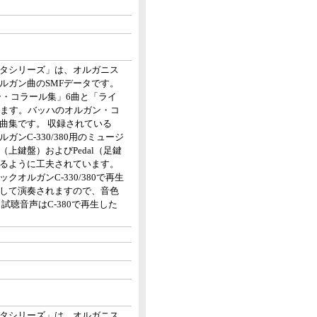
タシリーズ」は、オルガニス
ルガン曲のSMFデータです。
ー・コラール集」6曲と「ライ
います。バッハのオルガン・コ
曲集です。 収録されている
ンC-330/380用のミュージ
I（上鍵盤）およびPedal（足鍵
るように工夫されています。
オルガンC-330/380で再生
して演奏されますので、音色
試聴音声はC-380で再生した
タシリーズ」は、オルガニス