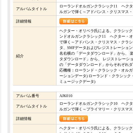
ローランドオルガンクラシック11 ヘク
アルバムタイトル
ルガンで弾く～アドバンス・クリスマス・
詳細情報
ヘクター・オリベラ氏による、クラシック
ンドオルガンクラシック11 ヘクター・
で弾く～アドバンス・クリスマス・クラシ
タ、SMFデータおよびレジストレーション
名右横の「データダウンロード」から、 楽
紹介
タダウンロード」から、 レジストレーショ
の「データダウンロード」からそれぞれダ
応機種：ローランド・クラシック・オルガン C
ーションデータ) ローランド・クラシック・オル
ミュージックデータ)
アルバム番号
AJK010
ローランドオルガンクラシック10 ヘク
アルバムタイトル
ルガンで弾く～プライマリー・クリスマス
詳細情報
ヘクター・オリベラ氏による、クラシック