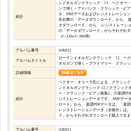
ンドオルガンクラシック 13 ヘクター
ンで弾く～アドバンス・クラシック・ピアノ
タ、SMFデータおよびレジストレーション
紹介
名右横の「データダウンロード」から、 楽
タダウンロード」から、 レジストレーショ
の「データダウンロード」からそれぞれダ
（C-330e/C-380用）
アルバム番号
AJK012
ローランドオルガンクラシック 12 ヘ
アルバムタイトル
オルガンで弾く～プライマリー・クラシッ
詳細情報
ヘクター・オリベラ氏による、クラシック
ンドオルガンクラシック 12／クラシック
ー・クラシック・ピアノ曲集2」の楽譜PD
紹介
ジストレーションデータです。 SMFデー
ロード」から、 楽譜PDFデータは、「楽
レジストレーションデータ（全曲分）は、M
ド」からそれぞれダウンロード購入できます。 （
アルバム番号
AJK011