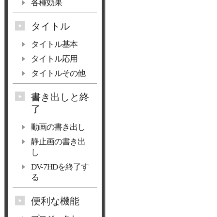
各種効果
タイトル
タイトル基本
タイトル応用
タイトルその他
書き出しと終
了
動画の書き出し
静止画の書き出
し
DV-7HDを終了す
る
便利な機能