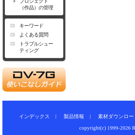
プロジェクト
（作品）の管理
キーワード
よくある質問
トラブルシュー
ティング
インデックス
製品情報
素材ダウンロー
copyright(c) 1999-2026 R