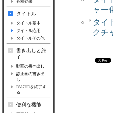
各種効果
ャー
タイトル
タイ
タイトル基本
タイトル応用
クチ
タイトルその他
書き出しと終
了
動画の書き出し
静止画の書き出
し
DV-7HDを終了す
る
便利な機能