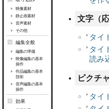
映像素材
静止画素材
文字（
音声素材
その他
タイ
編集全般
タイ
編集の準備
読み
映像編集の基本
操作
作品編集の基本
ピクチ
技術
音声編集の基本
操作
タイ
効果
タイ