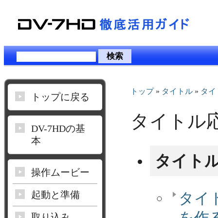
トップ
»
タイトル
»
タイ
トップに戻る
タイトル
DV-7HDの基
本
タイト
操作ムービー
起動と準備
タイ
を作
取り込み