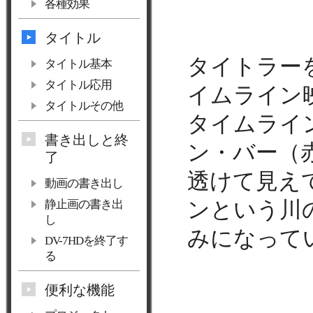
各種効果
タイトル
タイトラー
タイトル基本
タイトル応用
イムライン
タイトルその他
タイムライ
書き出しと終
ン・バー（
了
透けて見え
動画の書き出し
ンという川
静止画の書き出
し
みになって
DV-7HDを終了す
る
便利な機能