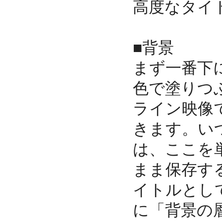
高度なタイ
■背景
まず一番下
色で塗りつ
ライン映像
きます。い
は、ここを
まま保存す
イトルとし
に「背景の