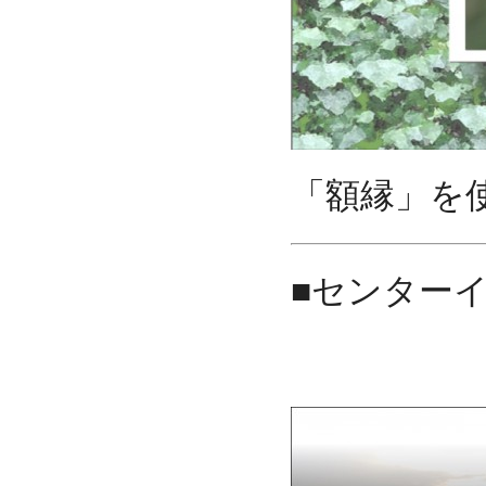
「額縁」を
■センター