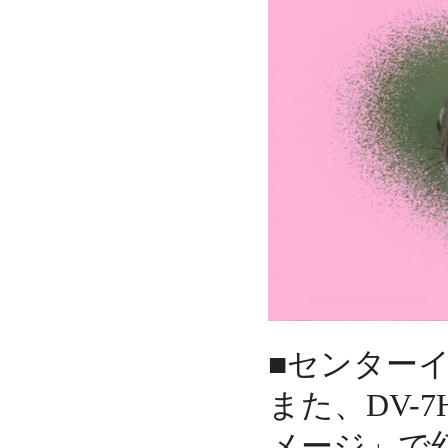
■センター
また、DV-
メージ」で