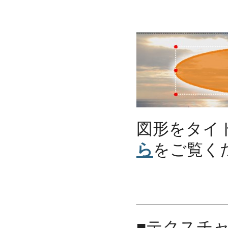
図形をタイ
ら
をご覧く
■テクスチ