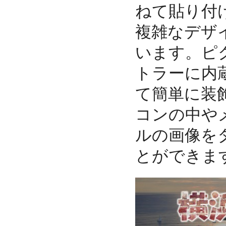
ねて貼り付
複雑なデザ
います。ピ
トラーに内
て簡単に装
コンの中や
ルの画像を
とができま