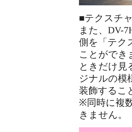
■テクスチ
また、DV-
側を「テク
ことができ
ときだけ見
ジナルの模
装飾するこ
※同時に複
きません。