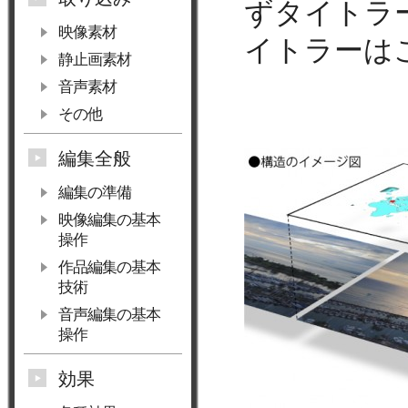
ずタイトラ
映像素材
イトラーは
静止画素材
音声素材
その他
編集全般
編集の準備
映像編集の基本
操作
作品編集の基本
技術
音声編集の基本
操作
効果