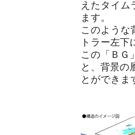
えたタイム
ます。
このような
トラー左下
この「ＢＧ
と、背景の
とができま