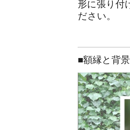
形に張り付
ださい。
■額縁と背