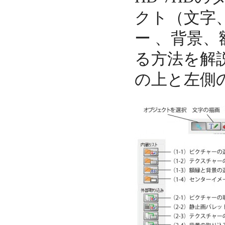
クト（文字
ー 、背景
る方法を解
の上と左側