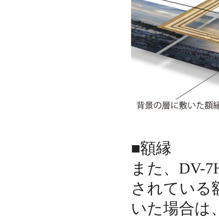
■額縁
また、DV-
されている
いた場合は