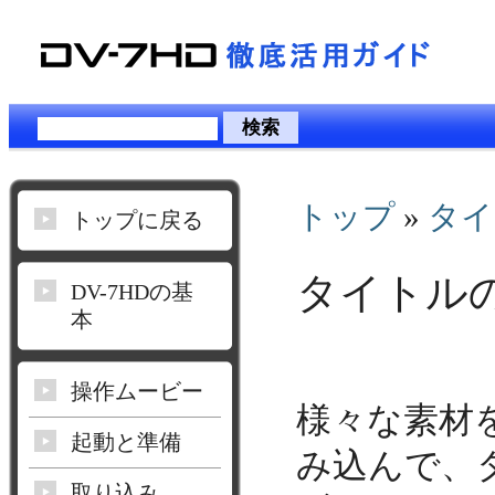
トップ
»
タイ
トップに戻る
タイトル
DV-7HDの基
本
操作ムービー
様々な素材
起動と準備
み込んで、
取り込み