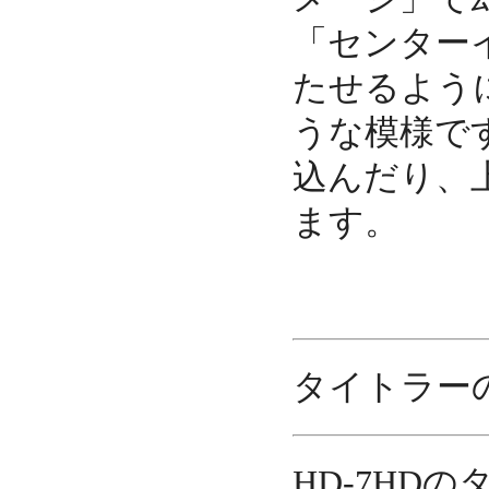
「センター
たせるよう
うな模様で
込んだり、
ます。
タイトラー
HD-7HD