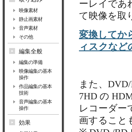
ーレイであ
映像素材
て映像を取
静止画素材
音声素材
変換してから
その他
ィスクなど
編集全般
編集の準備
映像編集の基本
操作
また、DVD/
作品編集の基本
技術
7HD の H
音声編集の基本
レコーダーで
操作
画すること
効果