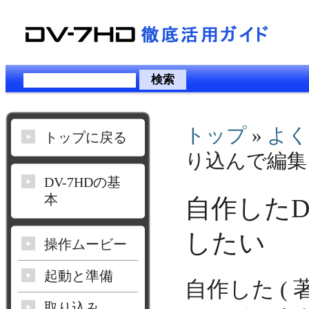
トップ
»
よく
トップに戻る
り込んで編集
DV-7HDの基
本
自作したD
したい
操作ムービー
起動と準備
自作した (
取り込み