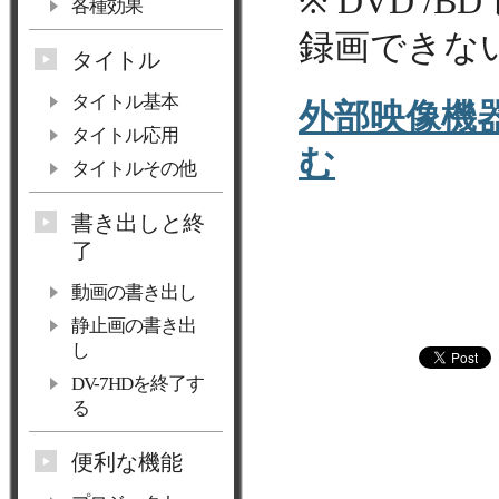
※ DVD /
各種効果
録画できな
タイトル
タイトル基本
外部映像機
タイトル応用
む
タイトルその他
書き出しと終
了
動画の書き出し
静止画の書き出
し
DV-7HDを終了す
る
便利な機能