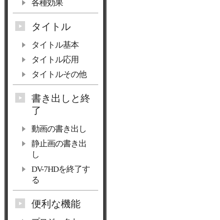
各種効果
タイトル
タイトル基本
タイトル応用
タイトルその他
書き出しと終
了
動画の書き出し
静止画の書き出
し
DV-7HDを終了す
る
便利な機能