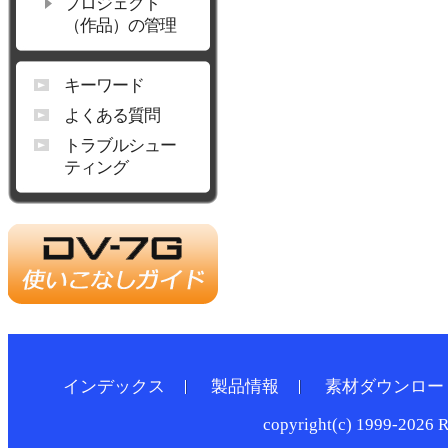
プロジェクト
（作品）の管理
キーワード
よくある質問
トラブルシュー
ティング
インデックス
製品情報
素材ダウンロー
copyright(c) 1999-2026 R