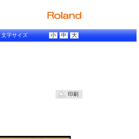
文字サイズ
小
中
大
印刷