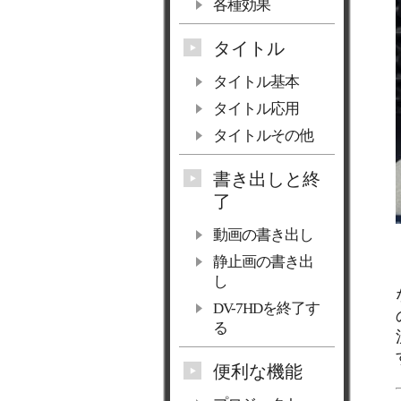
各種効果
タイトル
タイトル基本
タイトル応用
タイトルその他
書き出しと終
了
動画の書き出し
静止画の書き出
し
DV-7HDを終了す
る
便利な機能