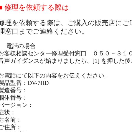
■ 修理を依頼する際は
修理を依頼する際は、ご購入の販売店にご
理窓口までご連絡ください。
電話の場合
お客様相談センター修理受付窓口 ０５０－３
音声ガイダンスが始まりましたら、[1] を押した後、
お電話にて以下の内容をお伝えください。
製品型番：DV-7HD
製造番号：
個体番号：
バージョン：
症状：
お名前：
ご住所：