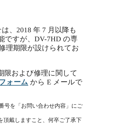
、2018 年 7 月以降も
すが、DV-7HD の専
修理期限が設けられてお
理期限および修理に関して
フォーム
から E メールで
番号を「お問い合わせ内容」にご
を頂戴しますこと、何卒ご了承下