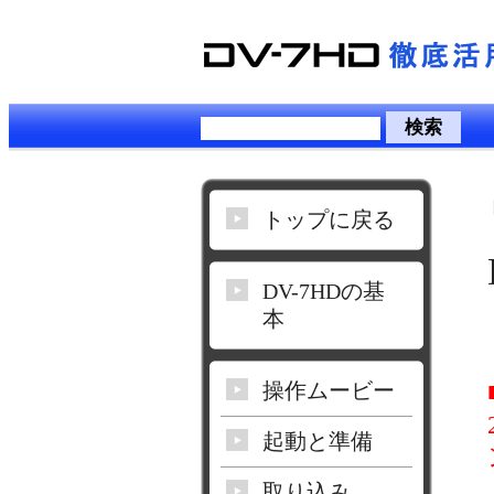
トップに戻る
DV-7HDの基
本
操作ムービー
起動と準備
取り込み