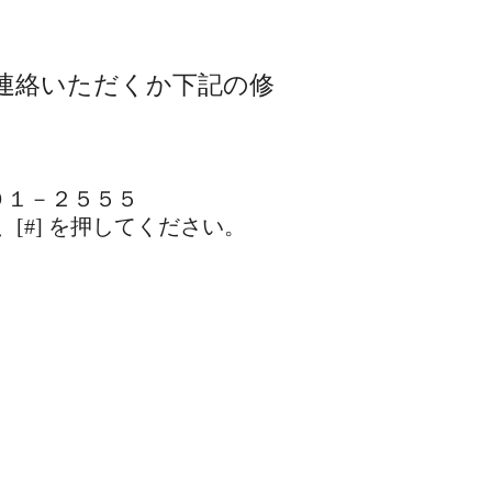
連絡いただくか下記の修
１０１－２５５５
[#] を押してください。