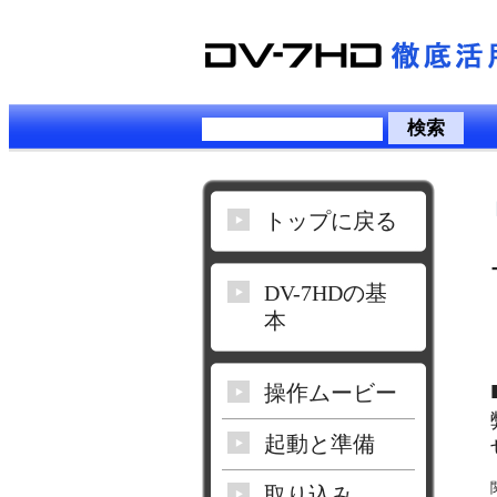
トップに戻る
DV-7HDの基
本
操作ムービー
起動と準備
取り込み