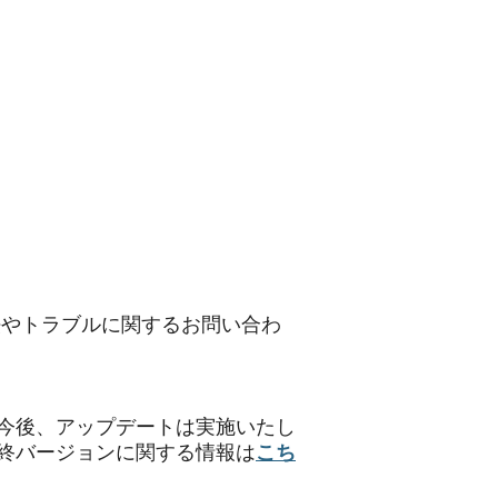
）
法やトラブルに関するお問い合わ
今後、アップデートは実施いたし
終バージョンに関する情報は
こち