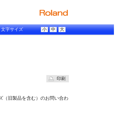
文字サイズ
小
中
大
印刷
 シリーズ（旧製品を含む）のお問い合わ