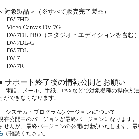
＜対象製品＞（※すべて販売完了製品）
DV-7HD
Video Canvas DV-7G
DV-7DL PRO（スタジオ・エディションを含む
DV-7DL-G
DV-7DL
DV-7
DV-7R
■ サポート終了後の情報公開とお願い
電話、メール、手紙、FAXなどで対象機種の操作方
せができなくなります。
システム・プログラム(バージョン)について
現在公開中のバージョンが最終バージョンになります。
ませんが、最終バージョンの公開は継続いたします。最
ら
で確認ください。