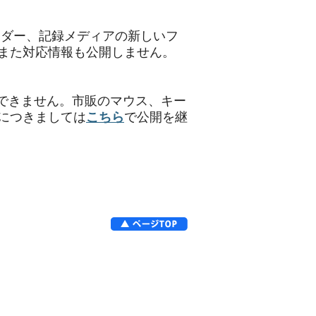
ーダー、記録メディアの新しいフ
また対応情報も公開しません。
入できません。市販のマウス、キー
につきましては
こちら
で公開を継