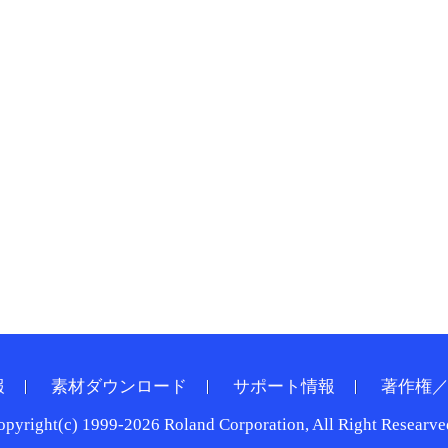
報
素材ダウンロード
サポート情報
著作権
opyright(c) 1999-2026 Roland Corporation, All Right Researve