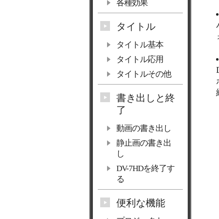
各種効果
タイトル
タイトル基本
タイトル応用
タイトルその他
書き出しと終
了
動画の書き出し
静止画の書き出
し
DV-7HDを終了す
る
便利な機能