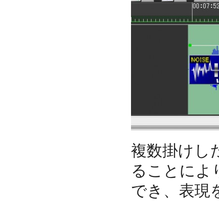
複数掛けし
ることによ
でき、表現