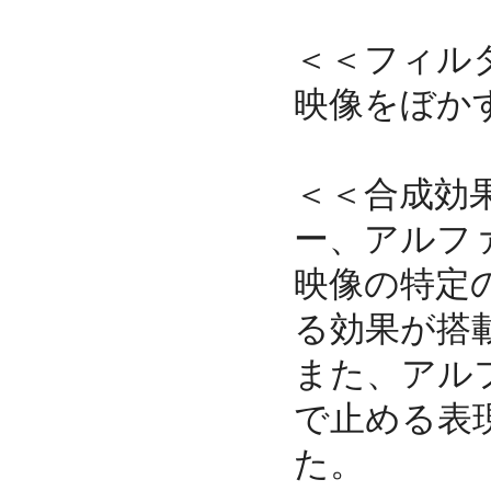
＜＜フィル
映像をぼか
＜＜合成効
ー、アルフ
映像の特定
る効果が搭
また、アル
で止める表
た。