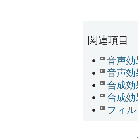
関連項目
音声効
音声効
合成効
合成効
フィル