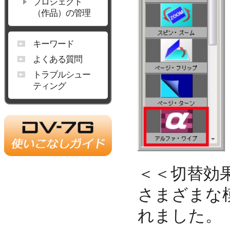
プロジェクト
（作品）の管理
キーワード
よくある質問
トラブルシュー
ティング
＜＜切替効
さまざまな
れました。