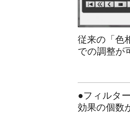
従来の「色
での調整が
●フィルタ
効果の個数