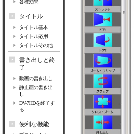
各種効果
タイトル
タイトル基本
タイトル応用
タイトルその他
書き出しと終
了
動画の書き出し
静止画の書き出
し
DV-7HDを終了す
る
便利な機能