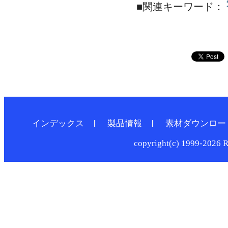
■関連キーワード：
インデックス
製品情報
素材ダウンロー
copyright(c) 1999-2026 R