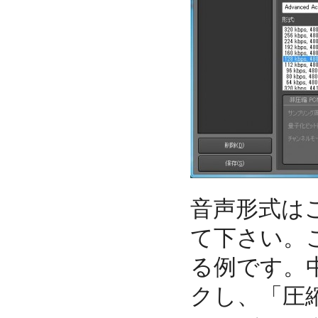
音声形式は
て下さい。
る例です。
クし、「圧縮