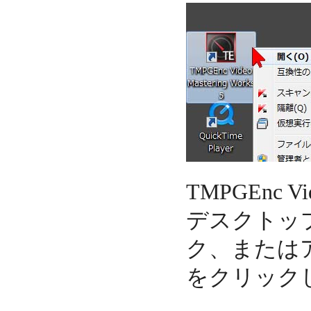
TMPGEnc V
デスクトッ
ク、または
をクリック