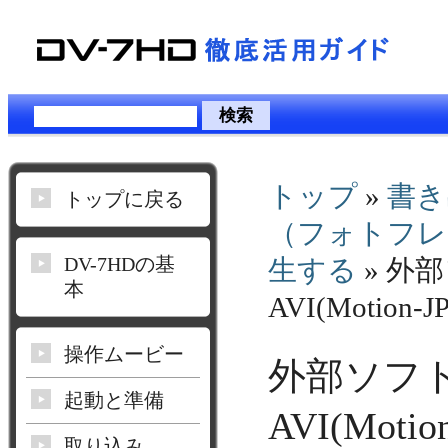
トップ
»
書き
トップに戻る
（フォトフレ
DV-7HDの基
生する
» 外
本
AVI(Motio
操作ムービー
外部ソフ
起動と準備
AVI(Mot
取り込み