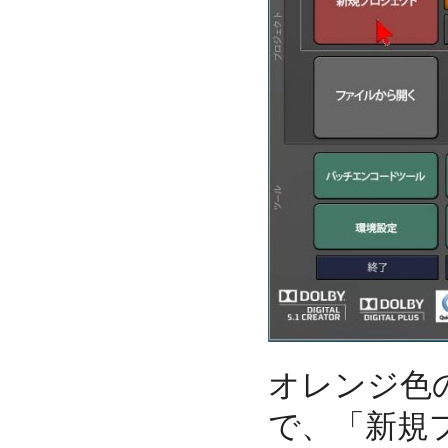
オレンジ色
で、「新規