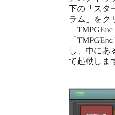
下の「スタ
ラム」をク
「TMPGE
「TMPGEnc 
し、中にあ
て起動しま