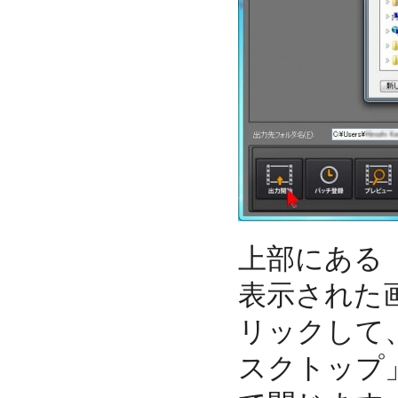
上部にある
表示された
リックして
スクトップ