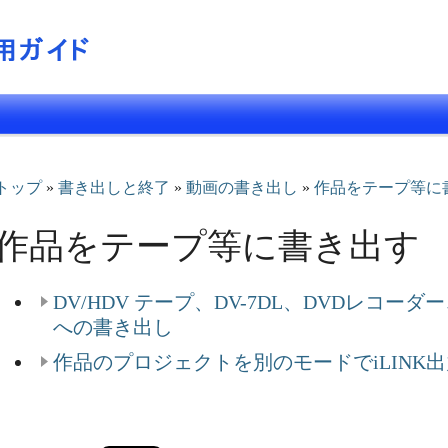
トップ
»
書き出しと終了
»
動画の書き出し
»
作品をテープ等に
作品をテープ等に書き出す
DV/HDV テープ、DV-7DL、DVDレコ
への書き出し
作品のプロジェクトを別のモードでiLINK