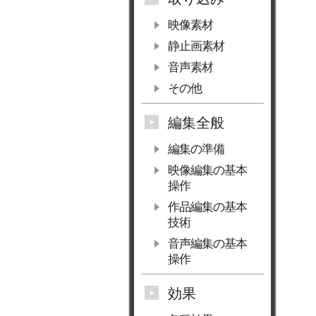
映像素材
静止画素材
音声素材
その他
編集全般
編集の準備
映像編集の基本
操作
作品編集の基本
技術
音声編集の基本
操作
効果