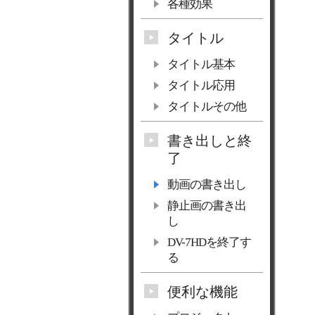
各種効果
タイトル
タイトル基本
タイトル応用
タイトルその他
書き出しと終
了
動画の書き出し
静止画の書き出
し
DV-7HDを終了す
る
便利な機能