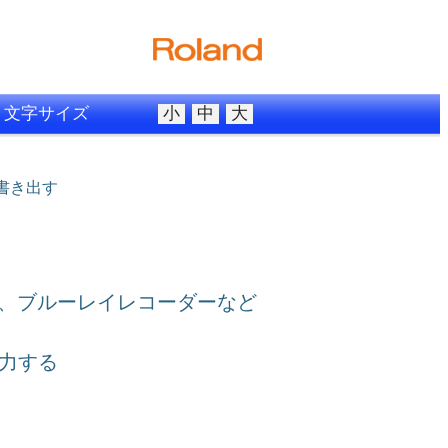
文字サイズ
小
中
大
書き出す
ーダー、ブルーレイレコーダーなど
出力する