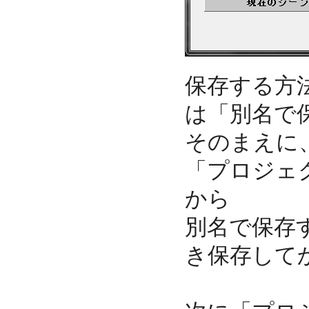
保存する方
は「別名で
そのまえに
「プロジェ
から
別名で保存
き保存して