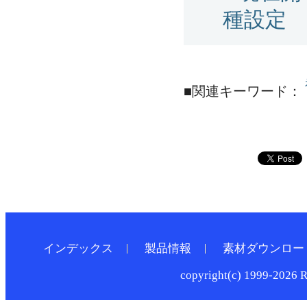
種設定
■関連キーワード：
インデックス
製品情報
素材ダウンロー
copyright(c) 1999-2026 R