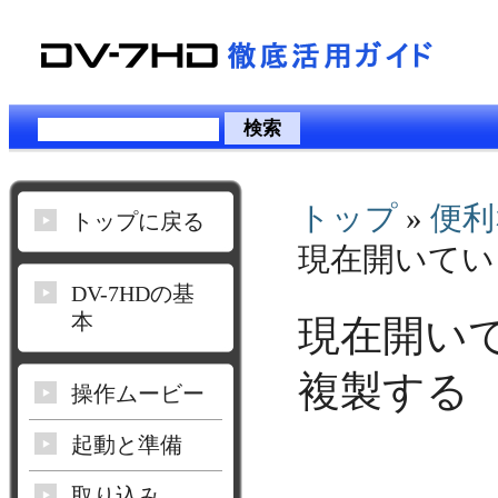
トップ
»
便利
トップに戻る
現在開いてい
DV-7HDの基
本
現在開い
複製する
操作ムービー
起動と準備
取り込み