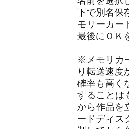
名前を選択
下で別名保
モリーカー
最後にＯＫ
※メモリカ
り転送速度
確率も高く
することは
から作品を
ードディス