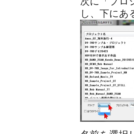
次に「プロ
し、下にあ