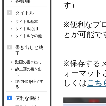
各種効果
す）
タイトル
タイトル基本
※便利なプ
タイトル応用
とが可能で
タイトルその他
書き出しと終
了
※保存するメ
動画の書き出し
静止画の書き出
ォーマット
し
しくは
こち
DV-7HDを終了す
る
便利な機能