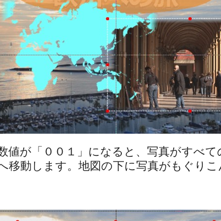
数値が「００１」になると、写真がすべて
へ移動します。地図の下に写真がもぐりこ