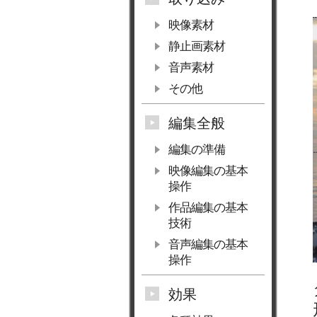
映像素材
静止画素材
音声素材
その他
編集全般
編集の準備
映像編集の基本
操作
作品編集の基本
技術
音声編集の基本
操作
効果