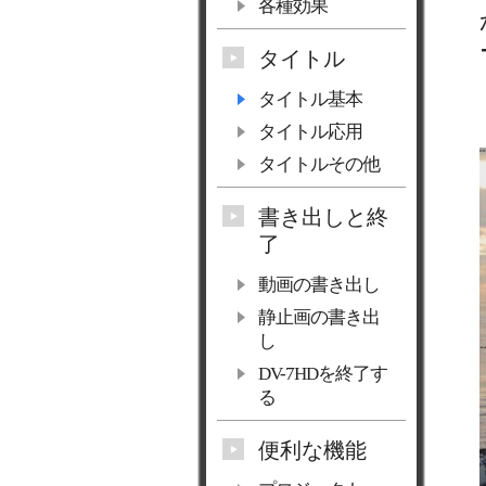
各種効果
タイトル
タイトル基本
タイトル応用
タイトルその他
書き出しと終
了
動画の書き出し
静止画の書き出
し
DV-7HDを終了す
る
便利な機能