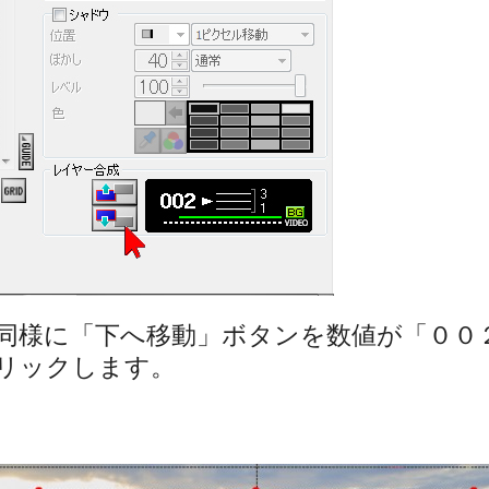
同様に「下へ移動」ボタンを数値が「００
リックします。