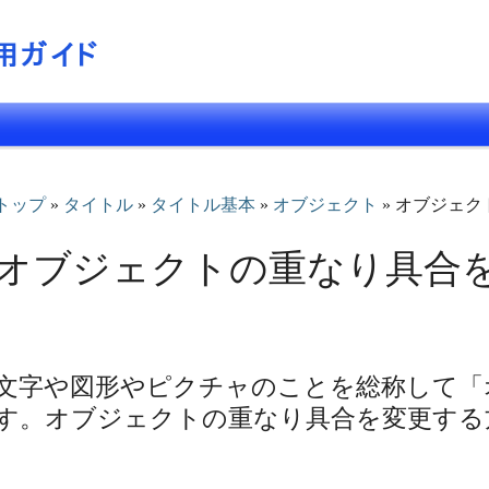
トップ
»
タイトル
»
タイトル基本
»
オブジェクト
» オブジェ
オブジェクトの重なり具合
文字や図形やピクチャのことを総称して「
す。オブジェクトの重なり具合を変更する