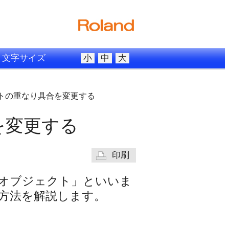
文字サイズ
小
中
大
クトの重なり具合を変更する
を変更する
印刷
オブジェクト」といいま
方法を解説します。