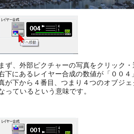
まず、外部ピクチャーの写真をクリック・
右下にあるレイヤー合成の数値が「００４
真が下から４番目、つまり４つのオブジェ
なっているという意味です。