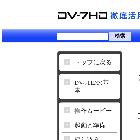
トップに戻る
DV-7HDの基
本
操作ムービー
起動と準備
取り込み