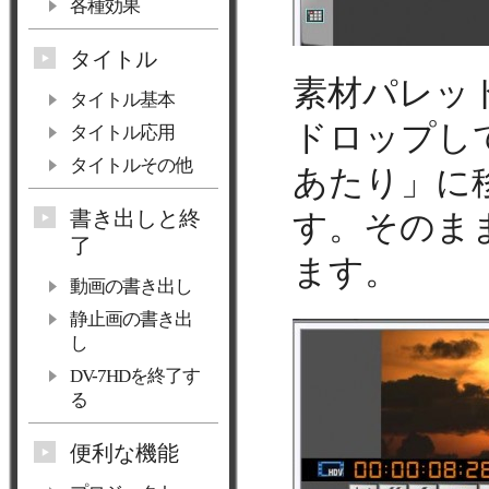
各種効果
タイトル
素材パレッ
タイトル基本
ドロップし
タイトル応用
タイトルその他
あたり」に
書き出しと終
す。そのま
了
ます。
動画の書き出し
静止画の書き出
し
DV-7HDを終了す
る
便利な機能