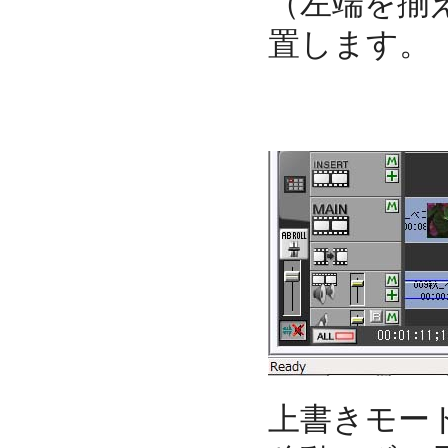
（左端を揃
置します。
上書きモー