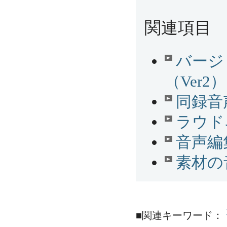
関連項目
バージ
（Ver2）
同録音
ラウド
音声編
素材の
■関連キーワード：