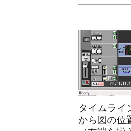
タイムライ
から図の位