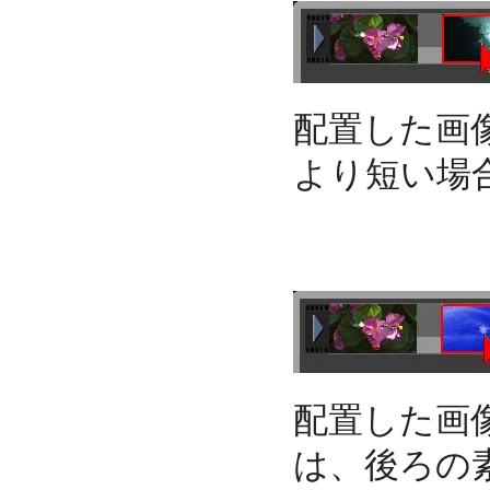
配置した画
より短い場
配置した画
は、後ろの