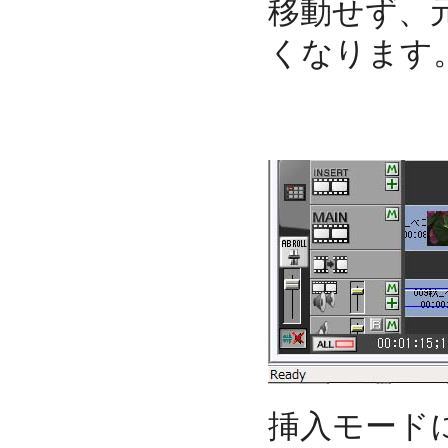
移動せず、
くなります
挿入モード