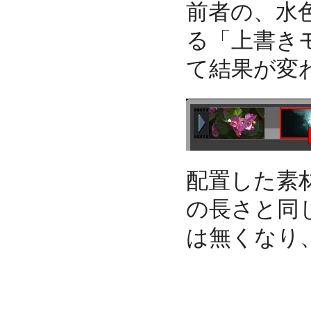
前者の、水
る「上書き
て結果が変
配置した素
の長さと同
は無くなり