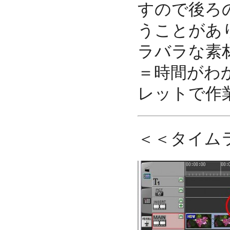
すので後ろ
うことがあ
ラバラな素
＝時間がわ
レットで作
＜＜タイム