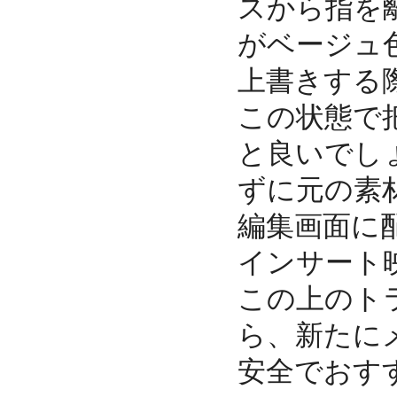
スから指を
がベージュ
上書きする
この状態で
と良いでし
ずに元の素
編集画面に
インサート
この上のト
ら、新たに
安全でおす